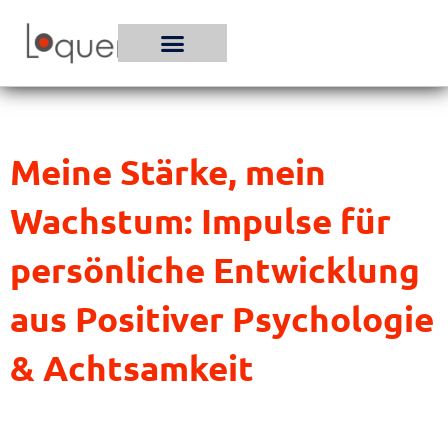
Zum
Inhalt
springen
Meine Stärke, mein
Wachstum: Impulse für
persönliche Entwicklung
aus Positiver Psychologie
& Achtsamkeit