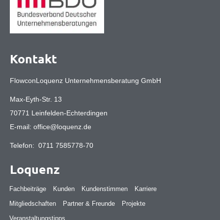
Kontakt
FlowconLoquenz Unternehmensberatung GmbH
Max-Eyth-Str. 13
70771 Leinfelden-Echterdingen
E-mail:
office@loquenz.de
Telefon:
0711 7585778-70
Loquenz
Fachbeiträge
Kunden
Kundenstimmen
Karriere
Mitgliedschaften
Partner & Freunde
Projekte
Veranstaltungstipps