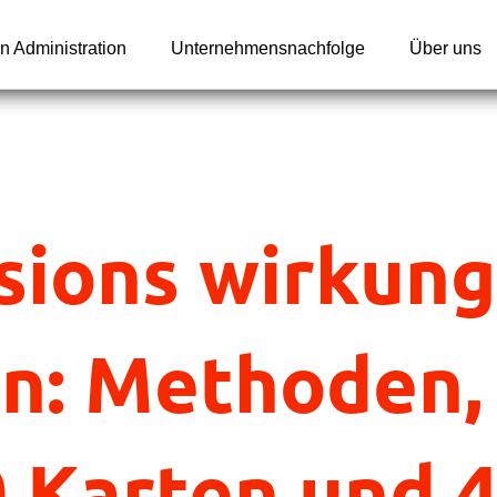
n Administration
Unternehmensnachfolge
Über uns
sions wirkung
n: Methoden,
0 Karten und 4