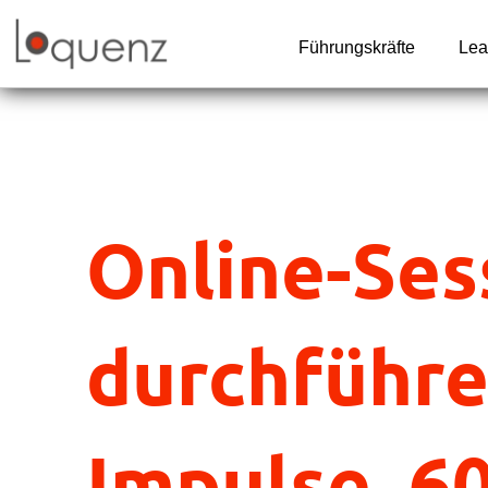
Zum
Inhalt
Führungskräfte
Lea
springen
Online-Ses
durchführe
Impulse. 6