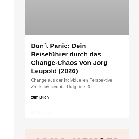
Don´t Panic: Dein
Reiseführer durch das
Change-Chaos von Jörg
Leupold (2026)
Change aus der individuellen Perspektive
Zahlreich sind die Ratgeber für
zum Buch
24. Juli 2026