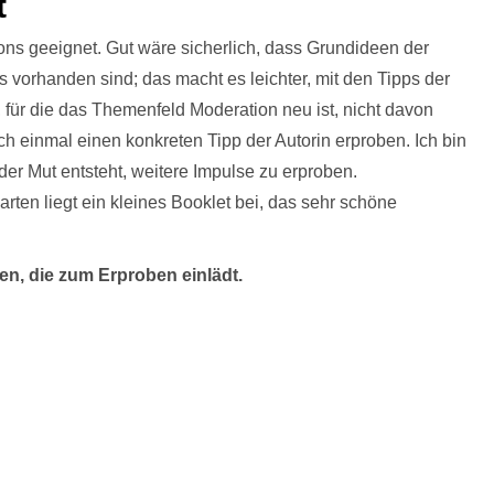
t
ions geeignet. Gut wäre sicherlich, dass Grundideen der
orhanden sind; das macht es leichter, mit den Tipps der
für die das Themenfeld Moderation neu ist, nicht davon
h einmal einen konkreten Tipp der Autorin erproben. Ich bin
der Mut entsteht, weitere Impulse zu erproben.
arten liegt ein kleines Booklet bei, das sehr schöne
en, die zum Erproben einlädt.