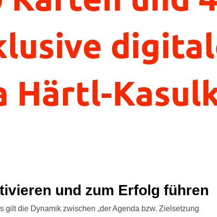
lusive digita
a Härtl-Kasul
tivieren und zum Erfolg führen
Es gilt die Dynamik zwischen „der Agenda bzw. Zielsetzung