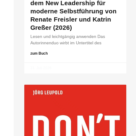
dem New Leadership für
moderne Selbstführung von
Renate Freisler und Katrin
Greßer (2026)
Lesen und leichtgängig anwenden Das
Autorinnenduo wirbt im Untertitel des
zum Buch
31. Juli 2026