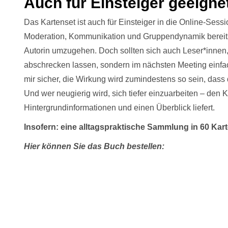
Auch für Einsteiger geeigne
Das Kartenset ist auch für Einsteiger in die Online-Sess
Moderation, Kommunikation und Gruppendynamik bereits v
Autorin umzugehen. Doch sollten sich auch Leser*innen, 
abschrecken lassen, sondern im nächsten Meeting einfac
mir sicher, die Wirkung wird zumindestens so sein, dass 
Und wer neugierig wird, sich tiefer einzuarbeiten – den K
Hintergrundinformationen und einen Überblick liefert.
Insofern: eine alltagspraktische Sammlung in 60 Kart
Hier können Sie das Buch bestellen: