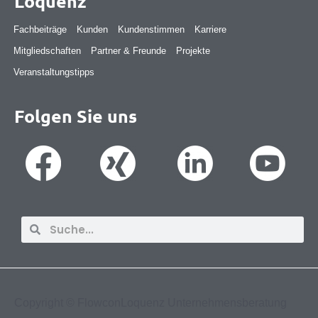
Loquenz
Fachbeiträge
Kunden
Kundenstimmen
Karriere
Mitgliedschaften
Partner & Freunde
Projekte
Veranstaltungstipps
Folgen Sie uns
Suche
Suche
Copyright ©
FlowconLoquenz Unternehmensberatung