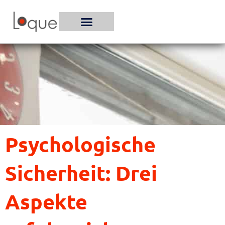
Zum
Inhalt
springen
Psychologische
Sicherheit: Drei
Aspekte