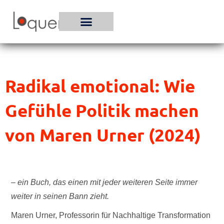
Zum
Inhalt
springen
Radikal emotional: Wie
Gefühle Politik machen
von Maren Urner (2024)
– ein Buch, das einen mit jeder weiteren Seite immer
weiter in seinen Bann zieht.
Maren Urner, Professorin für Nachhaltige Transformation