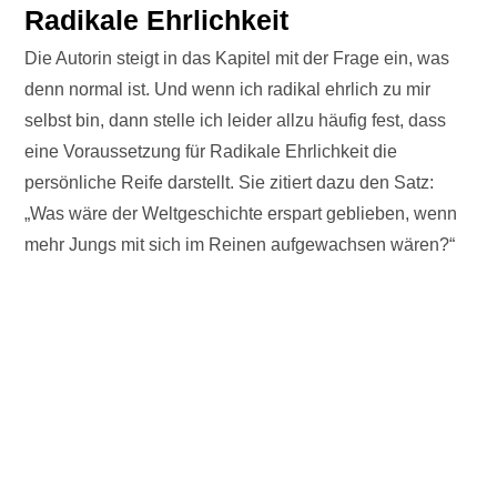
Radikale Ehrlichkeit
Die Autorin steigt in das Kapitel mit der Frage ein, was
denn normal ist. Und wenn ich radikal ehrlich zu mir
selbst bin, dann stelle ich leider allzu häufig fest, dass
eine Voraussetzung für Radikale Ehrlichkeit die
persönliche Reife darstellt. Sie zitiert dazu den Satz:
„Was wäre der Weltgeschichte erspart geblieben, wenn
mehr Jungs mit sich im Reinen aufgewachsen wären?“