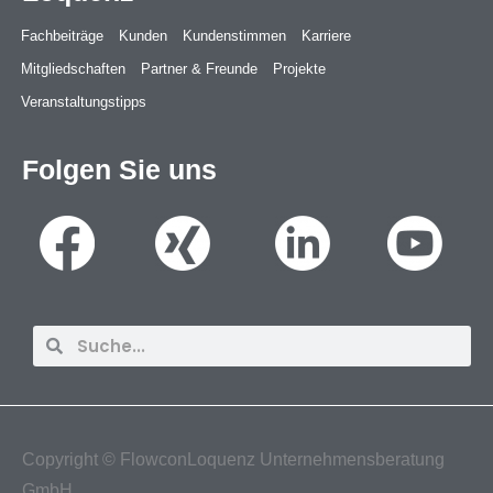
Fachbeiträge
Kunden
Kundenstimmen
Karriere
Mitgliedschaften
Partner & Freunde
Projekte
Veranstaltungstipps
Folgen Sie uns
Suche
Suche
Copyright ©
FlowconLoquenz Unternehmensberatung
GmbH