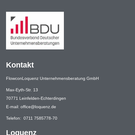
Kontakt
FlowconLoquenz Unternehmensberatung GmbH
Max-Eyth-Str. 13
70771 Leinfelden-Echterdingen
E-mail:
office@loquenz.de
Telefon:
0711 7585778-70
Loquenz