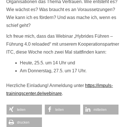
Organisationen das Thema Vertrauen. Wie entsteht es?
Wie wächst es? Was braucht es an Voraussetzungen?
Wie kann ich es fördern? Und was mache ich, wenn es
schief geht?
Ich freue mich, dass das Webinar „Hybrides Führen –
Führung 4.0 reloaded“ mit unserem Kooperationspartner
ITC, diese Woche noch zwei Mal stattfinden kann:
Heute, 25.5. um 14 Uhr und
Am Donnerstag, 27.5. um 17 Uhr.
Herzliche Einladung! Anmeldung unter
https://impuls-
trainingscenter.de/webinare
.
teilen
teilen
mitteilen
drucken