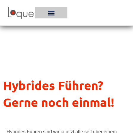
Zum
Inhalt
springen
Hybrides Führen?
Gerne noch einmal!
Hybrides Führen sind wir ja jetzt alle seit über einem