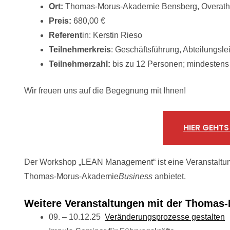
Ort:
Thomas-Morus-Akademie Bensberg, Overathe
Preis:
680,00 €
Referent
in: Kerstin Rieso
Teilnehmerkreis
: Geschäftsführung, Abteilungsl
Teilnehmerzahl:
bis zu 12 Personen; mindestens
Wir freuen uns auf die Begegnung mit Ihnen!
HIER GEHT
Der Workshop „LEAN Management“ ist eine Veranstaltun
Thomas-Morus-Akademie
Business
anbietet.
Weitere Veranstaltungen mit der Thomas
09. – 10.12.25
Veränderungsprozesse gestalten