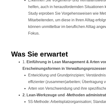
Erkennen Sie Vorgehens- und Verhaltensweise
helfen, auch in herausfordernden Situationen k
Study erproben Sie Vorgehensweisen wie Met
Mitarbeitenden, um diese in Ihren Alltag erfo
können unmittelbar im beruflichen Alltag ange
Fokus.
Was Sie erwartet
1.
Einführung in Lean Management & Arten vo
Erscheinungsformen in Verwaltungsprozesse
Entwicklung und Grundprinzipien; Verständnis
effizienter (zusammen)arbeiten; Übertragung v
Arten von Verschwendung und ihre spezifisc
2. Lean-Werkzeuge und -Methoden administrat
5S-Methode: Arbeitsplatzorganisation; Stand