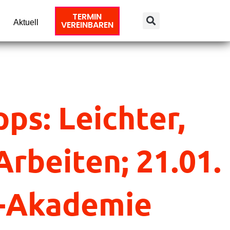
TERMIN
Aktuell
VEREINBAREN
ps: Leichter,
Arbeiten; 21.01.
s-Akademie