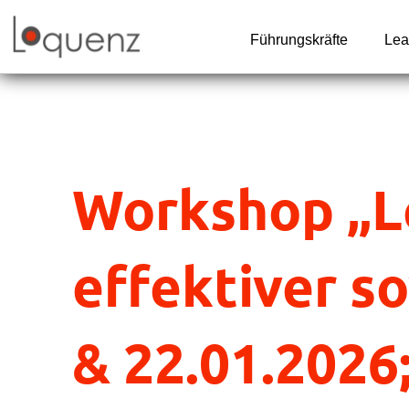
Zum
Inhalt
Führungskräfte
Lea
springen
Workshop „Le
effektiver so
& 22.01.202