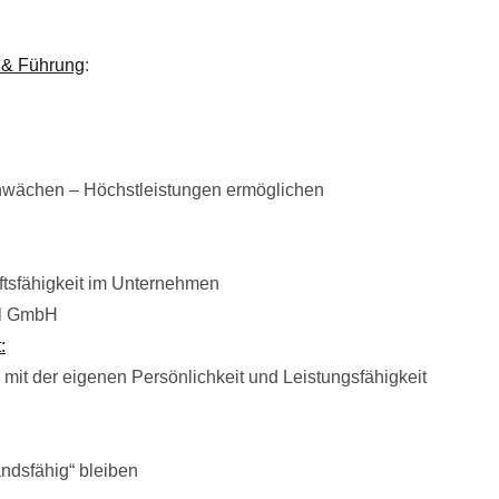
 & Führung
:
chwächen – Höchstleistungen ermöglichen
ftsfähigkeit im Unternehmen
fil GmbH
:
g mit der eigenen Persönlichkeit und Leistungsfähigkeit
ndsfähig“ bleiben