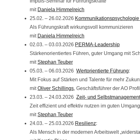
Impuls-Seminar für Führungskräfte
mit
Daniela Himmelreich
25.02. – 26.02.2026
Kommunikationspsychologie
Als Führungskraft wirkungsvoll kommunizieren
mit
Daniela Himmelreich
02.03. – 03.03.2026
PERMA-Leadership
Stärkenorientiertes Führen, guter Umgang mit S
mit
Stephan Teuber
05.03. – 06.03.2026
Wertorientierte
Führung
:
Mit Fokus auf Stärken und Talente für mehr Zukun
mit
Oliver Schillings
, Geschäftsführer der AO Pro
23.03. – 24.03.2026
Zeit- und Selbstmanagement
Zeit effizient und effektiv nutzen im guten Umgan
mit
Stephan Teuber
24.03. – 25.03.2026
Resilienz
:
Als Mensch in der modernen Arbeitswelt „widersta