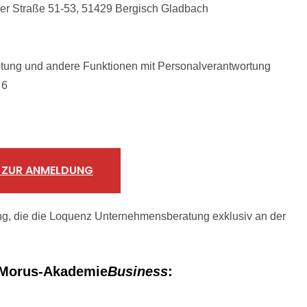
r Straße 51-53, 51429 Bergisch Gladbach
eitung und andere Funktionen mit Personalverantwortung
 6
S ZUR ANMELDUNG
g, die die Loquenz Unternehmensberatung exklusiv an der
-Morus-Akademie
Business
: