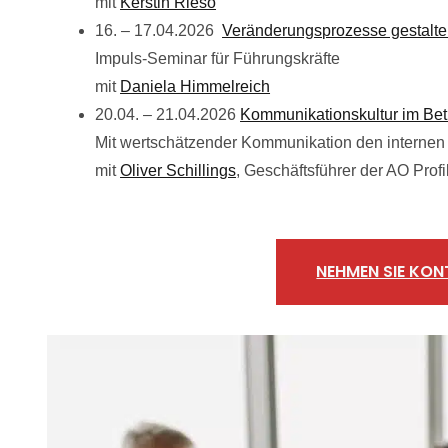
mit
Kerstin Rieso
16. – 17.04.2026
Veränderungsprozesse gestalt
Impuls-Seminar für Führungskräfte
mit
Daniela Himmelreich
20.04. – 21.04.2026
Kommunikationskultur im Bet
Mit wertschätzender Kommunikation den internen
mit
Oliver Schillings
, Geschäftsführer der AO Pro
NEHMEN SIE KON