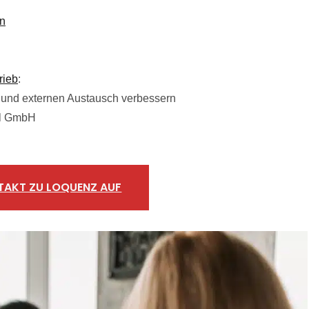
en
rieb
:
 und externen Austausch verbessern
fil GmbH
TAKT ZU LOQUENZ AUF