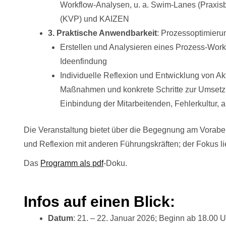
Workflow-Analysen, u. a. Swim-Lanes (Praxisb
(KVP) und KAIZEN
3. Praktische Anwendbarkeit
: Prozessoptimieru
Erstellen und Analysieren eines Prozess-Work
Ideenfindung
Individuelle Reflexion und Entwicklung von A
Maßnahmen und konkrete Schritte zur Umsetzu
Einbindung der Mitarbeitenden, Fehlerkultur, 
Die Veranstaltung bietet über die Begegnung am Vorab
und Reflexion mit anderen Führungskräften; der Fokus lie
Das
Programm als pdf
-Doku.
Infos auf einen Blick:
Datum
: 21. – 22. Januar 2026; Beginn ab 18.00 U