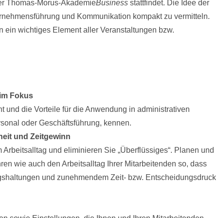
 der Thomas-Morus-Akademie
Business
stattfindet. Die Idee der
nternehmensführung und Kommunikation kompakt zu vermitteln.
n ein wichtiges Element aller Veranstaltungen bzw.
im Fokus
und die Vorteile für die Anwendung in administrativen
rsonal oder Geschäftsführung, kennen.
heit und Zeitgewinn
 Arbeitsalltag und eliminieren Sie „Überflüssiges“. Planen und
en wie auch den Arbeitsalltag Ihrer Mitarbeitenden so, dass
tungshaltungen und zunehmendem Zeit- bzw. Entscheidungsdruck