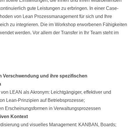
n sowie Einstellungen, die Ihnen und Ihren Mitarbeitenden
ontinuierlich gute Leistungen zu erbringen. In einer Case-
hoden von Lean Prozessmanagement für sich und Ihre
lgreich zu integrieren. Die im Workshop erworbenen Fähigkeiten
wendet werden. Vor allem der Transfer in Ihr Team steht im
n Verschwendung und ihre spezifischen
n
 von LEAN als Akronym: Leichtgängiger, effektiver und
on Lean-Prinzipien auf Betriebsprozesse;
hen Erscheinungsformen in Verwaltungsprozessen
iven Kontext
ardisierung und visuelles Management: KANBAN, Boards;