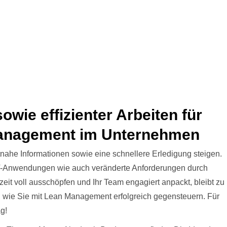
owie effizienter Arbeiten für
management im Unternehmen
ahe Informationen sowie eine schnellere Erledigung steigen.
V-Anwendungen wie auch veränderte Anforderungen durch
eit voll ausschöpfen und Ihr Team engagiert anpackt, bleibt zu
e, wie Sie mit Lean Management erfolgreich gegensteuern. Für
ag!