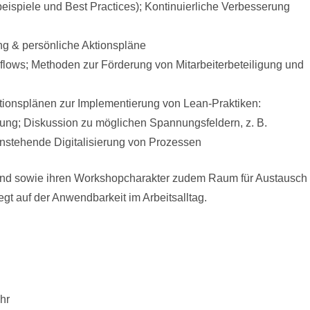
eispiele und Best Practices); Kontinuierliche Verbesserung
ng & persönliche Aktionspläne
flows; Methoden zur Förderung von Mitarbeiterbeteiligung und
ktionsplänen zur Implementierung von Lean-Praktiken:
ng; Diskussion zu möglichen Spannungsfeldern, z. B.
anstehende Digitalisierung von Prozessen
end sowie ihren Workshopcharakter zudem Raum für Austausch
gt auf der Anwendbarkeit im Arbeitsalltag.
hr