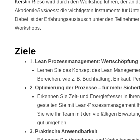
Kerstin Rieso
wird durch den Workshop führen, der an
Akademie
Business
: die wichtigsten Instrumente für U
Dabei ist der Erfahrungsaustausch unter den Teilnehmer
Workshops.
Ziele
1.
Lean Prozessmanagement: Wertschöpfung 
Lernen Sie das Konzept des Lean Management 
Bereichen, wie z. B. Buchhaltung, Einkauf, Pe
2. Optimierung der Prozesse – für mehr Sicher
Erkennen Sie Zeit- und Energiefresser in Ihrem
gestalten Sie mit Lean-Prozessmanagement Ihr
Sie wie Ihr Team mit den vielfältigen Erwar
gut umgehen.
3. Praktische Anwendbarkeit