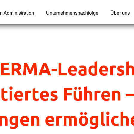
n Administration
Unternehmensnachfolge
Über uns
ERMA-Leadersh
tiertes Führen 
ngen ermögliche