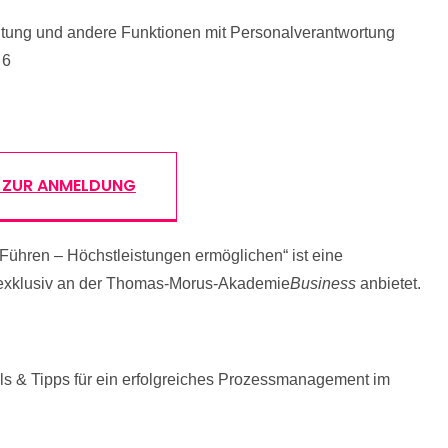
eitung und andere Funktionen mit Personalverantwortung
 6
S ZUR ANMELDUNG
ühren – Höchstleistungen ermöglichen“ ist eine
 exklusiv an der Thomas-Morus-Akademie
Business
anbietet.
Tools & Tipps für ein erfolgreiches Prozessmanagement im