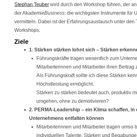
Stephan Teuber
wird durch den Workshop führen, der 
der Akademie
Business
: die wichtigsten Instrumente f
vermitteln. Dabei ist der Erfahrungsaustausch unter den
Workshops.
Ziele
1. Stärken stärken lohnt sich – Stärken erken
Führungskräfte tragen wesentlich zum Unterne
Mitarbeiterinnen und Mitarbeiter ihren Beitrag
Als Führungskraft sollte ich diese Stärken ke
Höchstleistung ermöglicht.
Stärken zu stärken bedeutet auch, produktiv
umgehen, ohne zu demotivieren?
2. PERMA-Leadership – ein Klima schaffen, in 
Unternehmens entfalten können
Mitarbeiterinnen und Mitarbeiter tragen umso 
individuellen Talente, Stärken und Begabunge