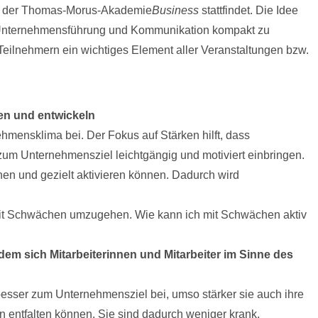
an der Thomas-Morus-Akademie
Business
stattfindet. Die Idee
ür Unternehmensführung und Kommunikation kompakt zu
 Teilnehmern ein wichtiges Element aller Veranstaltungen bzw.
nen und entwickeln
hmensklima bei. Der Fokus auf Stärken hilft, dass
 zum Unternehmensziel leichtgängig und motiviert einbringen.
nnen und gezielt aktivieren können. Dadurch wird
 mit Schwächen umzugehen. Wie kann ich mit Schwächen aktiv
dem sich Mitarbeiterinnen und Mitarbeiter im Sinne des
besser zum Unternehmensziel bei, umso stärker sie auch ihre
n entfalten können. Sie sind dadurch weniger krank,