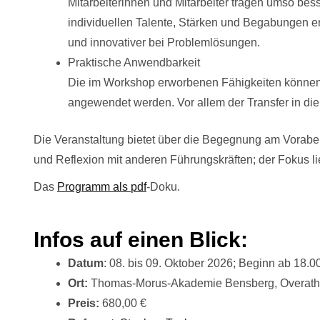
Mitarbeiterinnen und Mitarbeiter tragen umso bes
individuellen Talente, Stärken und Begabungen en
und innovativer bei Problemlösungen.
Praktische Anwendbarkeit
Die im Workshop erworbenen Fähigkeiten können 
angewendet werden. Vor allem der Transfer in die 
Die Veranstaltung bietet über die Begegnung am Vorab
und Reflexion mit anderen Führungskräften; der Fokus li
Das
Programm als pdf
-Doku.
Infos auf einen Blick:
Datum
: 08. bis 09. Oktober 2026; Beginn ab 18.0
Ort:
Thomas-Morus-Akademie Bensberg, Overathe
Preis:
680,00 €