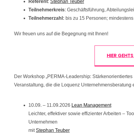
Referent
:
Stephan Teuber
Teilnehmerkreis
: Geschäftsführung, Abteilungsl
Teilnehmerzahl:
bis zu 15 Personen; mindestens
Wir freuen uns auf die Begegnung mit Ihnen!
HIER GEHT
Der Workshop „PERMA-Leadership: Stärkenorientiertes F
Veranstaltung, die die Loquenz Unternehmensberatung
10.09. – 11.09.2026
Lean Management
Leichter, effektiver sowie effizienter Arbeiten – 
Unternehmen
mit
Stephan Teuber