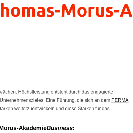
 Thomas-Morus-
wächen. Höchstleistung entsteht durch das engagierte
 Unternehmenszieles. Eine Führung, die sich an dem
PERMA
 Stärken weiterzuentwickeln und diese Stärken für das
-Morus-Akademie
Business
: