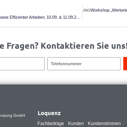
Workshop „Wertorie
NÄCHSTE VERANSTALTUNG
Workshop „Lean – Tools & Tipps: Leichter, Effektiver Sowie Effizienter Arbeiten; 10.09. & 11.09.2026; Thomas-Morus-Akademie Bensberg
e Fragen? Kontaktieren Sie uns
Telefonnummer
Loquenz
eratung GmbH
Fachbeiträge
Kunden
Kundenstimmen