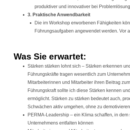
produktiver und innovativer bei Problemlösun
3. Praktische Anwendbarkeit
Die im Workshop erworbenen Fähigkeiten könne
Führungsaufgaben angewendet werden. Vor allem
Was Sie erwartet:
Stärken stärken lohnt sich – Stärken erkennen un
Führungskräfte tragen wesentlich zum Unternehmen
Mitarbeiterinnen und Mitarbeiter ihren Beitrag zu
Führungskraft sollte ich diese Stärken kennen und
ermöglicht. Stärken zu stärken bedeutet auch, p
Schwächen aktiv umgehen, ohne zu demotiviere
PERMA-Leadership – ein Klima schaffen, in dem s
Unternehmens entfalten können