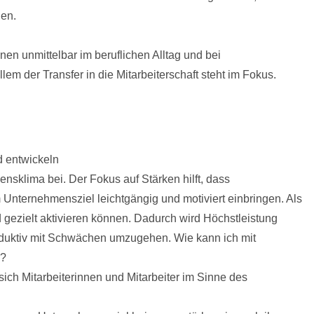
gen.
n unmittelbar im beruflichen Alltag und bei
 der Transfer in die Mitarbeiterschaft steht im Fokus.
d entwickeln
sklima bei. Der Fokus auf Stärken hilft, dass
m Unternehmensziel leichtgängig und motiviert einbringen. Als
 gezielt aktivieren können. Dadurch wird Höchstleistung
roduktiv mit Schwächen umzugehen. Wie kann ich mit
n?
ich Mitarbeiterinnen und Mitarbeiter im Sinne des