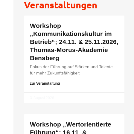
Veranstaltungen
Workshop
„Kommunikationskultur im
Betrieb“; 24.11. & 25.11.2026,
Thomas-Morus-Akademie
Bensberg
Fokus der Führung auf Stärken und Talente
für mehr Zukunftsfähigkeit
zur Veranstaltung
3. August 2026
Workshop „Wertorientierte
Führung“; 16.11. &