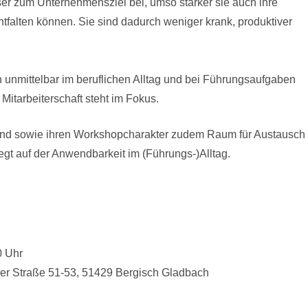
ser zum Unternehmensziel bei, umso stärker sie auch ihre
tfalten können. Sie sind dadurch weniger krank, produktiver
unmittelbar im beruflichen Alltag und bei Führungsaufgaben
Mitarbeiterschaft steht im Fokus.
end sowie ihren Workshopcharakter zudem Raum für Austausch
egt auf der Anwendbarkeit im (Führungs-)Alltag.
0 Uhr
r Straße 51-53, 51429 Bergisch Gladbach