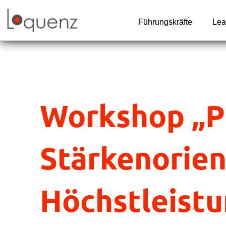
Zum
Inhalt
Führungskräfte
Lea
springen
Workshop „P
Stärkenorien
Höchstleistu