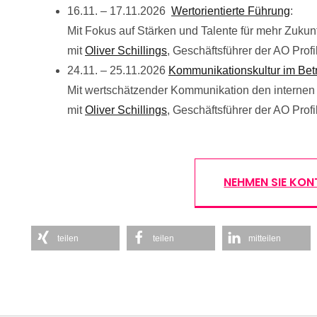
16.11. – 17.11.2026
Wertorientierte Führung
:
Mit Fokus auf Stärken und Talente für mehr Zukun
mit
Oliver Schillings
, Geschäftsführer der AO Pro
24.11. – 25.11.2026
Kommunikationskultur im Bet
Mit wertschätzender Kommunikation den internen
mit
Oliver Schillings
, Geschäftsführer der AO Pro
NEHMEN SIE KON
teilen
teilen
mitteilen