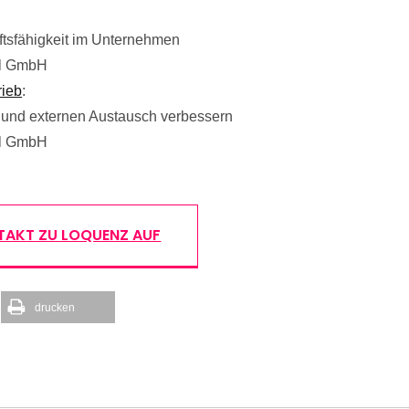
ftsfähigkeit im Unternehmen
fil GmbH
rieb
:
 und externen Austausch verbessern
fil GmbH
TAKT ZU LOQUENZ AUF
drucken