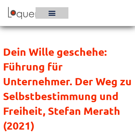
Zum
Inhalt
springen
Dein Wille geschehe:
Führung für
Unternehmer. Der Weg zu
Selbstbestimmung und
Freiheit, Stefan Merath
(2021)