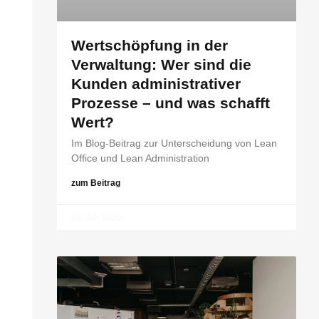
Wertschöpfung in der
Verwaltung: Wer sind die
Kunden administrativer
Prozesse – und was schafft
Wert?
Im Blog-Beitrag zur Unterscheidung von Lean
Office und Lean Administration
zum Beitrag
28. Juli 2026