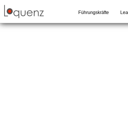
Zum
Inhalt
Führungskräfte
Lea
springen