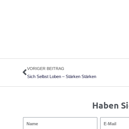
Zurück
VORIGER BEITRAG
Sich Selbst Loben – Stärken Stärken
Haben Si
Name
E-
Mail