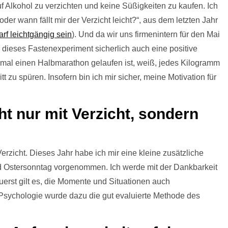
uf Alkohol zu verzichten und keine Süßigkeiten zu kaufen. Ich
er wann fällt mir der Verzicht leicht?“, aus dem letzten Jahr
rf leichtgängig sein
). Und da wir uns firmenintern für den Mai
dieses Fastenexperiment sicherlich auch eine positive
mal einen Halbmarathon gelaufen ist, weiß, jedes Kilogramm
tt zu spüren. Insofern bin ich mir sicher, meine Motivation für
ht nur mit Verzicht, sondern
rzicht. Dieses Jahr habe ich mir eine kleine zusätzliche
d Ostersonntag vorgenommen. Ich werde mit der Dankbarkeit
rst gilt es, die Momente und Situationen auch
 Psychologie wurde dazu die gut evaluierte Methode des