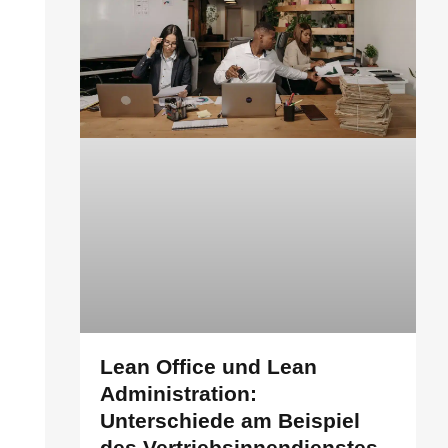
Lean Office und Lean
Administration:
Unterschiede am Beispiel
des Vertriebsinnendienstes