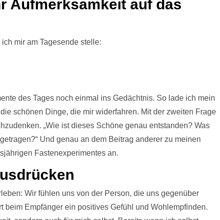
r Aufmerksamkeit auf das
ich mir am Tagesende stelle:
omente des Tages noch einmal ins Gedächtnis. So lade ich mein
die schönen Dinge, die mir widerfahren. Mit der zweiten Frage
 nachzudenken. „Wie ist dieses Schöne genau entstanden? Was
igetragen?“ Und genau an dem Beitrag anderer zu meinen
iesjährigen Fastenexperimentes an.
ausdrücken
leben: Wir fühlen uns von der Person, die uns gegenüber
ert beim Empfänger ein positives Gefühl und Wohlempfinden.