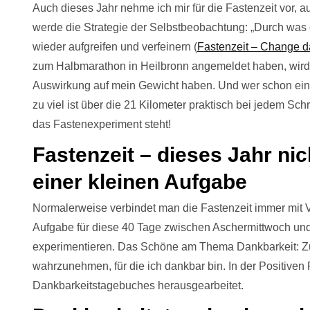
Auch dieses Jahr nehme ich mir für die Fastenzeit vor, a
werde die Strategie der Selbstbeobachtung: „Durch was od
wieder aufgreifen und verfeinern (
Fastenzeit – Change da
zum Halbmarathon in Heilbronn angemeldet haben, wird 
Auswirkung auf mein Gewicht haben. Und wer schon ein
zu viel ist über die 21 Kilometer praktisch bei jedem Schri
das Fastenexperiment steht!
Fastenzeit – dieses Jahr nic
einer kleinen Aufgabe
Normalerweise verbindet man die Fastenzeit immer mit Ve
Aufgabe für diese 40 Tage zwischen Aschermittwoch un
experimentieren. Das Schöne am Thema Dankbarkeit: Zue
wahrzunehmen, für die ich dankbar bin. In der Positiven
Dankbarkeitstagebuches herausgearbeitet.