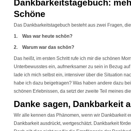
Dankbarkeitstagebuch: meh
Schöne
Das Dankbarkeitstagebuch besteht aus zwei Fragen, die 
1. Was war heute schön?
2. Warum war das schön?
Das heißt, im ersten Schritt rufe ich mir die schönen M
Unterbewusstes ein, aufmerksamer zu sein in Bezug auf 
lade ich mich selbst ein, intensiver über die Situation
habe ich dazu beigetragen? Was haben andere dazu be
schönen Erlebnissen, da setzt der zweite Teil meines d
Danke sagen, Dankbarkeit 
Wir alle kennen das Phänomen, wenn wir Dankbarkeit er
Dankbarkeit ausdrückt, wertgeschätzt. Dankbarkeit förd