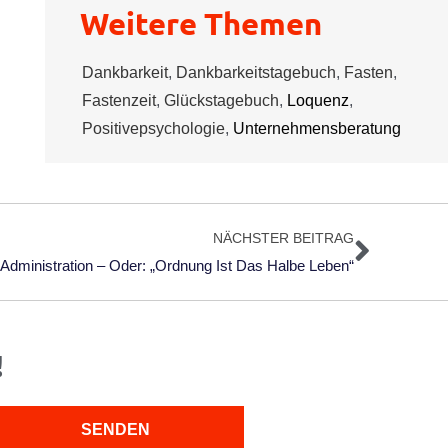
Weitere Themen
Dankbarkeit
,
Dankbarkeitstagebuch
,
Fasten
,
Fastenzeit
,
Glückstagebuch
,
Loquenz
,
Positivepsychologie
,
Unternehmensberatung
Nächs
NÄCHSTER BEITRAG
Administration – Oder: „Ordnung Ist Das Halbe Leben“
!
SENDEN