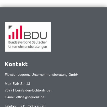
Kontakt
FlowconLoquenz Unternehmensberatung GmbH
Max-Eyth-Str. 13
70771 Leinfelden-Echterdingen
E-mail:
office@loquenz.de
Telefon:
0711 7585778-70