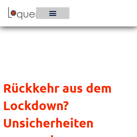
Zum
Inhalt
springen
Rückkehr aus dem
Lockdown?
Unsicherheiten