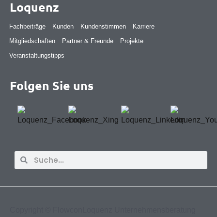
Loquenz
Fachbeiträge
Kunden
Kundenstimmen
Karriere
Mitgliedschaften
Partner & Freunde
Projekte
Veranstaltungstipps
Folgen Sie uns
Suche
Suche
Copyright ©
FlowconLoquenz Unternehmensberatung