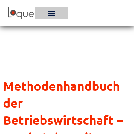
Zum
Inhalt
springen
Methodenhandbuch
der
Betriebswirtschaft –