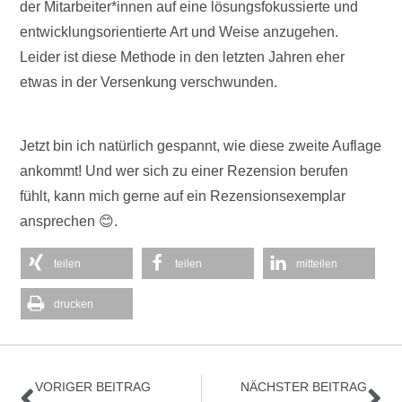
der Mitarbeiter*innen auf eine lösungsfokussierte und
entwicklungsorientierte Art und Weise anzugehen.
Leider ist diese Methode in den letzten Jahren eher
etwas in der Versenkung verschwunden.
Jetzt bin ich natürlich gespannt, wie diese zweite Auflage
ankommt! Und wer sich zu einer Rezension berufen
fühlt, kann mich gerne auf ein Rezensionsexemplar
ansprechen 😊.
teilen
teilen
mitteilen
drucken
Zurück
Nä
VORIGER BEITRAG
NÄCHSTER BEITRAG