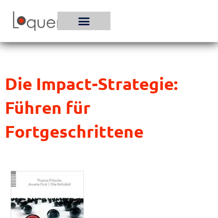
Zum
Inhalt
springen
Die Impact-Strategie:
Führen für
Fortgeschrittene