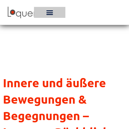
Zum
Inhalt
springen
Innere und äußere
Bewegungen &
Begegnungen –