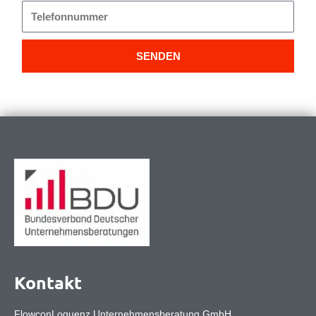
Telefonnummer
SENDEN
Kontakt
FlowconLoquenz Unternehmensberatung GmbH