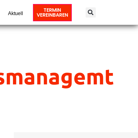
TERMIN
Aktuell
VEREINBAREN
tsmanagemt
Suche