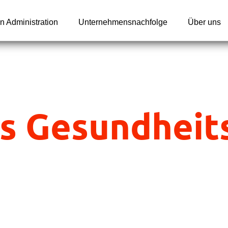
n Administration
Unternehmensnachfolge
Über uns
tes Gesundhei