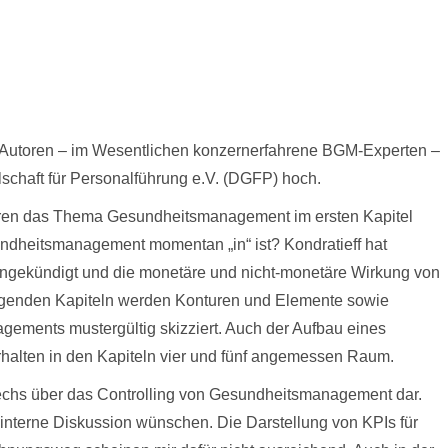
e Autoren – im Wesentlichen konzernerfahrene BGM-Experten –
schaft für Personalführung e.V. (DGFP) hoch.
oren das Thema Gesundheitsmanagement im ersten Kapitel
undheitsmanagement momentan „in“ ist? Kondratieff hat
angekündigt und die monetäre und nicht-monetäre Wirkung von
olgenden Kapiteln werden Konturen und Elemente sowie
gements mustergültig skizziert. Auch der Aufbau eines
lten in den Kapiteln vier und fünf angemessen Raum.
 sechs über das Controlling von Gesundheitsmanagement dar.
eninterne Diskussion wünschen. Die Darstellung von KPIs für