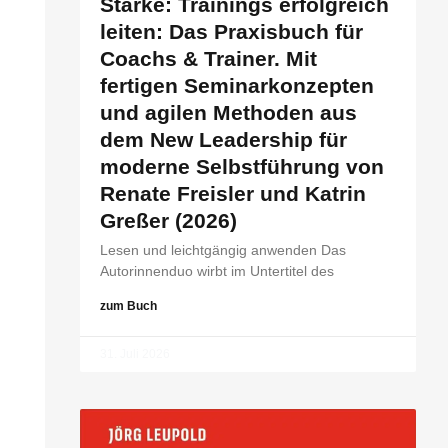
Stärke: Trainings erfolgreich
leiten: Das Praxisbuch für
Coachs & Trainer. Mit
fertigen Seminarkonzepten
und agilen Methoden aus
dem New Leadership für
moderne Selbstführung von
Renate Freisler und Katrin
Greßer (2026)
Lesen und leichtgängig anwenden Das
Autorinnenduo wirbt im Untertitel des
zum Buch
31. Juli 2026