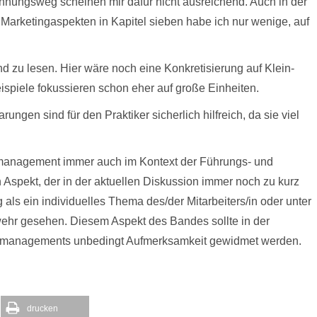
nungsweg scheinen mir dafür nicht ausreichend. Auch in der
Marketingaspekten in Kapitel sieben habe ich nur wenige, auf
d zu lesen. Hier wäre noch eine Konkretisierung auf Klein-
ispiele fokussieren schon eher auf große Einheiten.
ngen sind für den Praktiker sicherlich hilfreich, da sie viel
tsmanagement immer auch im Kontext der Führungs- und
n Aspekt, der in der aktuellen Diskussion immer noch zu kurz
als ein individuelles Thema des/der Mitarbeiters/in oder unter
wehr gesehen. Diesem Aspekt des Bandes sollte in der
tsmanagements unbedingt Aufmerksamkeit gewidmet werden.
drucken