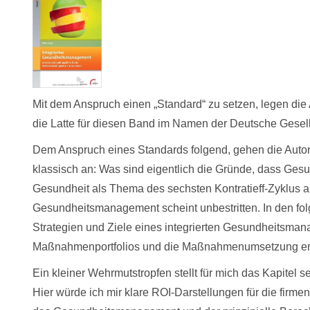
Mit dem Anspruch einen „Standard“ zu setzen, legen di
die Latte für diesen Band im Namen der Deutsche Gesell
Dem Anspruch eines Standards folgend, gehen die Aut
klassisch an: Was sind eigentlich die Gründe, dass Ges
Gesundheit als Thema des sechsten Kontratieff-Zyklus 
Gesundheitsmanagement scheint unbestritten. In den f
Strategien und Ziele eines integrierten Gesundheitsmana
Maßnahmenportfolios und die Maßnahmenumsetzung erha
Ein kleiner Wehrmutstropfen stellt für mich das Kapitel
Hier würde ich mir klare ROI-Darstellungen für die firm