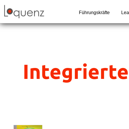
Zum
Inhalt
Führungskräfte
Lea
springen
Integrier