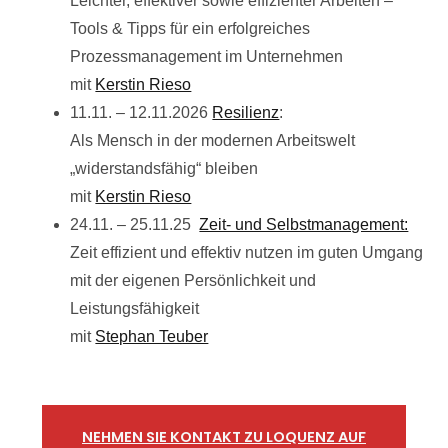
Leichter, effektiver sowie effizienter Arbeiten –
Tools & Tipps für ein erfolgreiches
Prozessmanagement im Unternehmen
mit
Kerstin Rieso
11.11. – 12.11.2026
Resilienz
:
Als Mensch in der modernen Arbeitswelt
„widerstandsfähig“ bleiben
mit
Kerstin Rieso
24.11. – 25.11.25
Zeit- und Selbstmanagement:
Zeit effizient und effektiv nutzen im guten Umgang
mit der eigenen Persönlichkeit und
Leistungsfähigkeit
mit
Stephan Teuber
NEHMEN SIE KONTAKT ZU LOQUENZ AUF