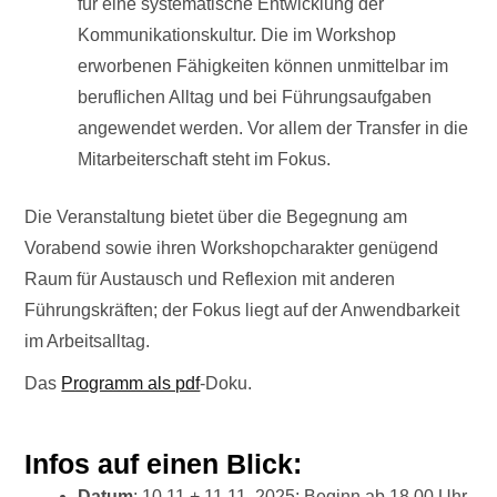
für eine systematische Entwicklung der
Kommunikationskultur. Die im Workshop
erworbenen Fähigkeiten können unmittelbar im
beruflichen Alltag und bei Führungsaufgaben
angewendet werden. Vor allem der Transfer in die
Mitarbeiterschaft steht im Fokus.
Die Veranstaltung bietet über die Begegnung am
Vorabend sowie ihren Workshopcharakter genügend
Raum für Austausch und Reflexion mit anderen
Führungskräften; der Fokus liegt auf der Anwendbarkeit
im Arbeitsalltag.
Das
Programm als pdf
-Doku.
Infos auf einen Blick:
Datum
: 10.11 + 11.11. 2025; Beginn ab 18.00 Uhr