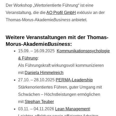
Der Workshop „Wertorientierte Führung“ ist eine
Veranstaltung, die die
AO Profil GmbH
exklusiv an der
Thomas-Morus-Akademie
Business
anbietet.
Weitere Veranstaltungen mit der Thomas-
Morus-Akademie
Business
:
15.09. – 16.09.2025
Kommunikationspsychologie
& Führung
:
Als Führungskraft wirkungsvoll kommunizieren
mit
Daniela Himmelreich
27.10. – 28.10.2025
PERMA-Leadership
Stärkenorientiertes Führen, guter Umgang mit
Schwächen – Höchstleistungen ermöglichen
mit
Stephan Teuber
03.11. – 04.11.2026
Lean Management
: