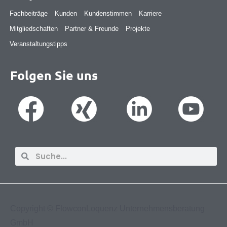
Fachbeiträge
Kunden
Kundenstimmen
Karriere
Mitgliedschaften
Partner & Freunde
Projekte
Veranstaltungstipps
Folgen Sie uns
Suche
Suche
Copyright ©
FlowconLoquenz Unternehmensberatung
GmbH