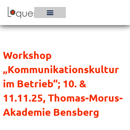
Zum
Inhalt
springen
Workshop
„Kommunikationskultur
im Betrieb“; 10. &
11.11.25, Thomas-Morus-
Akademie Bensberg