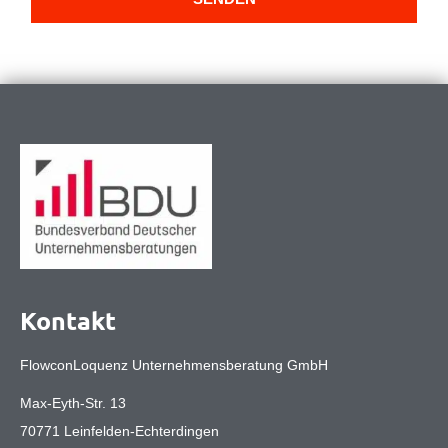
Kontakt
FlowconLoquenz Unternehmensberatung GmbH
Max-Eyth-Str. 13
70771 Leinfelden-Echterdingen