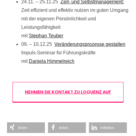
24.11. – 25.11.25
Zeit- und Selbstmanagement:
Zeit effizient und effektiv nutzen im guten Umgang
mit der eigenen Persönlichkeit und
Leistungsfähigkeit
mit
Stephan Teuber
09. – 10.12.25
Veränderungsprozesse gestalten
Impuls-Seminar für Führungskräfte
mit
Daniela Himmelreich
NEHMEN SIE KONTAKT ZU LOQUENZ AUF
teilen
teilen
mitteilen