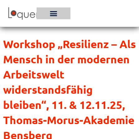
Zum
Inhalt
springen
Workshop „Resilienz – Als
Mensch in der modernen
Arbeitswelt
widerstandsfähig
bleiben“, 11. & 12.11.25,
Thomas-Morus-Akademie
Bensberg