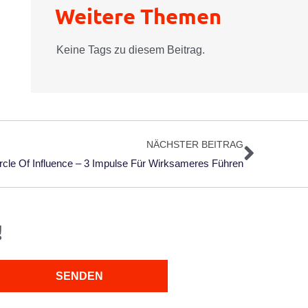
Weitere Themen
Keine Tags zu diesem Beitrag.
Nächs
NÄCHSTER BEITRAG
rcle Of Influence – 3 Impulse Für Wirksameres Führen
!
SENDEN