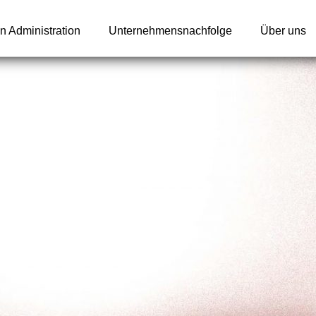
n Administration
Unternehmensnachfolge
Über uns