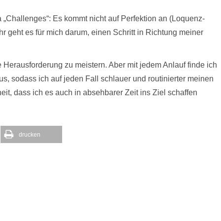
„Challenges“: Es kommt nicht auf Perfektion an (Loquenz-
hr geht es für mich darum, einen Schritt in Richtung meiner
 Herausforderung zu meistern. Aber mit jedem Anlauf finde ich
s, sodass ich auf jeden Fall schlauer und routinierter meinen
t, dass ich es auch in absehbarer Zeit ins Ziel schaffen
drucken