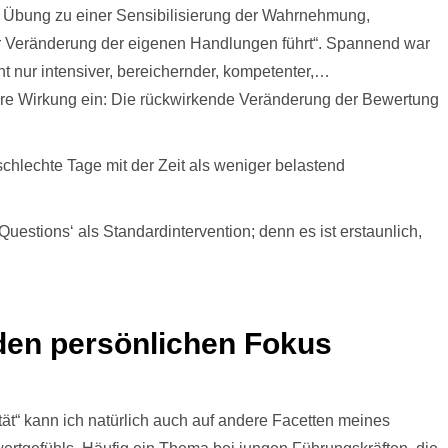
e Übung zu einer Sensibilisierung der Wahrnehmung,
er Veränderung der eigenen Handlungen führt“. Spannend war
t nur intensiver, bereichernder, kompetenter,…
re Wirkung ein: Die rückwirkende Veränderung der Bewertung
hlechte Tage mit der Zeit als weniger belastend
uestions‘ als Standardintervention; denn es ist erstaunlich,
 den persönlichen Fokus
ät“ kann ich natürlich auch auf andere Facetten meines