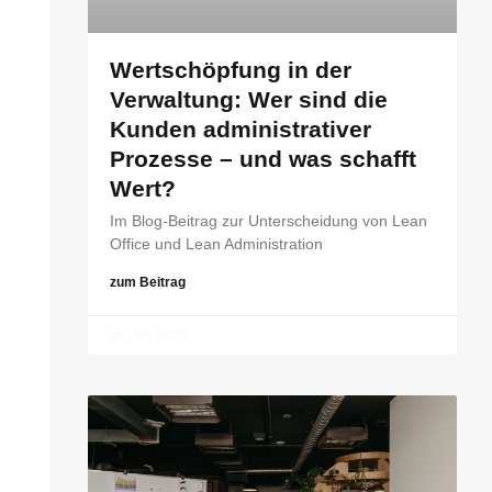
Wertschöpfung in der
Verwaltung: Wer sind die
Kunden administrativer
Prozesse – und was schafft
Wert?
Im Blog-Beitrag zur Unterscheidung von Lean
Office und Lean Administration
zum Beitrag
28. Juli 2026