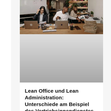
Lean Office und Lean
Administration:
Unterschiede am Beispiel
des Vertriebsinnendienstes