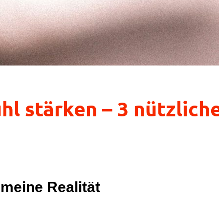
l stärken – 3 nützlich
meine Realität