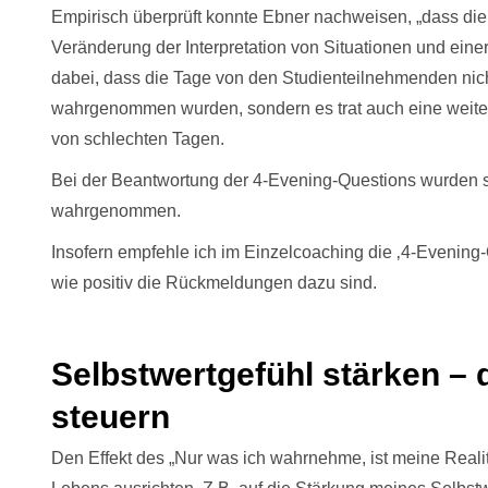
Empirisch überprüft konnte Ebner nachweisen, „dass di
Veränderung der Interpretation von Situationen und ein
dabei, dass die Tage von den Studienteilnehmenden nich
wahrgenommen wurden, sondern es trat auch eine weite
von schlechten Tagen.
Bei der Beantwortung der 4-Evening-Questions wurden sc
wahrgenommen.
Insofern empfehle ich im Einzelcoaching die ‚4-Evening-Q
wie positiv die Rückmeldungen dazu sind.
Selbstwertgefühl stärken –
steuern
Den Effekt des „Nur was ich wahrnehme, ist meine Realit