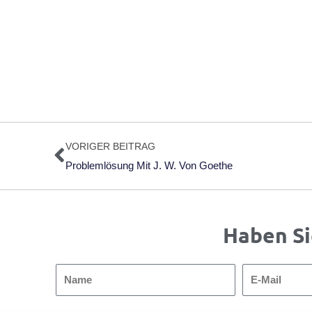
Zurück
VORIGER BEITRAG
Problemlösung Mit J. W. Von Goethe
Haben Si
Name
E-
Mail