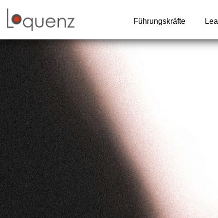
Zum
Inhalt
Führungskräfte
Lea
springen