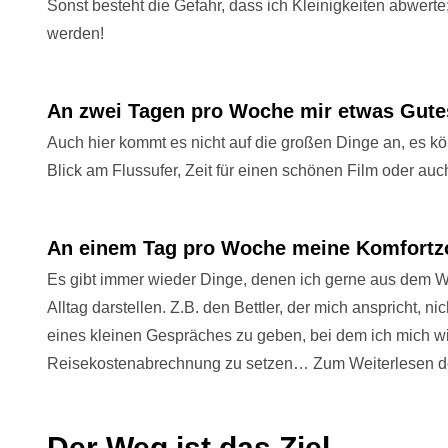
Sonst besteht die Gefahr, dass ich Kleinigkeiten abwert
werden!
An zwei Tagen pro Woche mir etwas Gute
Auch hier kommt es nicht auf die großen Dinge an, es kö
Blick am Flussufer, Zeit für einen schönen Film oder au
An einem Tag pro Woche meine Komfortz
Es gibt immer wieder Dinge, denen ich gerne aus dem W
Alltag darstellen. Z.B. den Bettler, der mich anspricht, 
eines kleinen Gespräches zu geben, bei dem ich mich wir
Reisekostenabrechnung zu setzen… Zum Weiterlesen 
Der Weg ist das Ziel