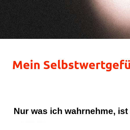
Mein Selbstwertgefüh
Nur was ich wahrnehme, ist 
Selbstwertgefühl