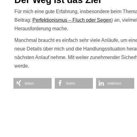
Für mich eine gute Erfahrung, insbesondere beim Thema 
Beitrag:
Perfektionismus – Fluch oder Segen
) an, vielme
Herausforderung mache.
Manchmal braucht es einfach sehr viele Anläufe, um eine
neue Details über mich und die Handlungssituation herau
nächsten Anlauf nehme. Mit weiter zunehmender Sicherhei
werde.
teilen
teilen
mitteilen