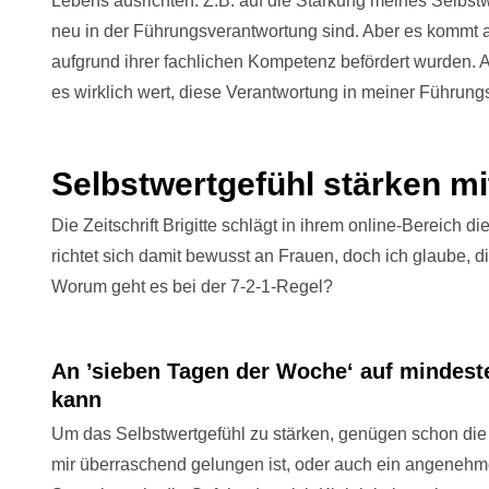
Lebens ausrichten. Z.B. auf die Stärkung meines Selbst
neu in der Führungsverantwortung sind. Aber es kommt a
aufgrund ihrer fachlichen Kompetenz befördert wurden. Au
es wirklich wert, diese Verantwortung in meiner Führung
Selbstwertgefühl stärken mi
Die Zeitschrift Brigitte schlägt in ihrem online-Bereich d
richtet sich damit bewusst an Frauen, doch ich glaube, d
Worum geht es bei der 7-2-1-Regel?
An ’sieben Tagen der Woche‘ auf mindesten
kann
Um das Selbstwertgefühl zu stärken, genügen schon die 
mir überraschend gelungen ist, oder auch ein angenehm