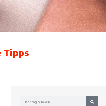
e Tipps
Suche