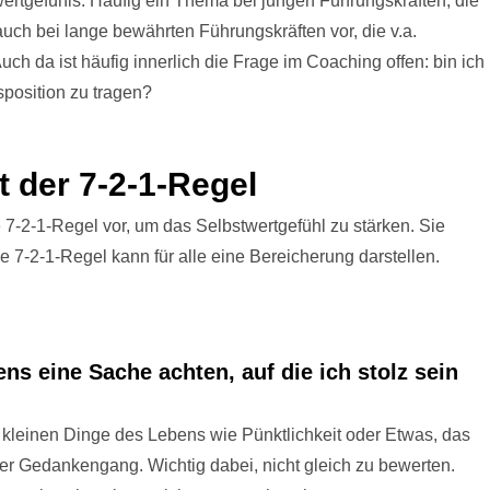
wertgefühls. Häufig ein Thema bei jungen Führungskräften, die
uch bei lange bewährten Führungskräften vor, die v.a.
ch da ist häufig innerlich die Frage im Coaching offen: bin ich
sposition zu tragen?
t der 7-2-1-Regel
ie 7-2-1-Regel vor, um das Selbstwertgefühl zu stärken. Sie
ie 7-2-1-Regel kann für alle eine Bereicherung darstellen.
s eine Sache achten, auf die ich stolz sein
kleinen Dinge des Lebens wie Pünktlichkeit oder Etwas, das
er Gedankengang. Wichtig dabei, nicht gleich zu bewerten.