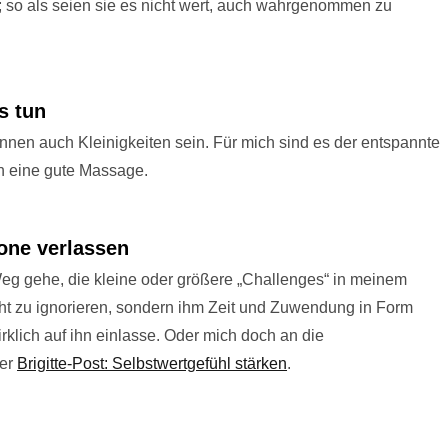
e; so als seien sie es nicht wert, auch wahrgenommen zu
s tun
nnen auch Kleinigkeiten sein. Für mich sind es der entspannte
ch eine gute Massage.
one verlassen
eg gehe, die kleine oder größere „Challenges“ in meinem
nicht zu ignorieren, sondern ihm Zeit und Zuwendung in Form
klich auf ihn einlasse. Oder mich doch an die
der
Brigitte-Post: Selbstwertgefühl stärken
.