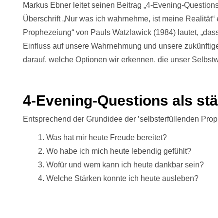
Markus Ebner leitet seinen Beitrag „4-Evening-Questions:
Überschrift „Nur was ich wahrnehme, ist meine Realität“
Prophezeiung“ von Pauls Watzlawick (1984) lautet, „das
Einfluss auf unsere Wahrnehmung und unsere zukünftige
darauf, welche Optionen wir erkennen, die unser Selbstw
4-Evening-Questions als st
Entsprechend der Grundidee der ’selbsterfüllenden Proph
Was hat mir heute Freude bereitet?
Wo habe ich mich heute lebendig gefühlt?
Wofür und wem kann ich heute dankbar sein?
Welche Stärken konnte ich heute ausleben?