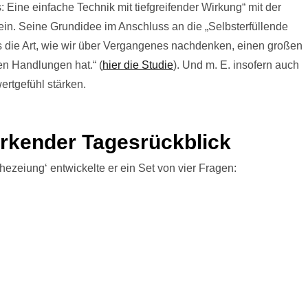
 Eine einfache Technik mit tiefgreifender Wirkung“ mit der
 ein. Seine Grundidee im Anschluss an die „Selbsterfüllende
s die Art, wie wir über Vergangenes nachdenken, einen großen
n Handlungen hat.“ (
hier die Studie
). Und m. E. insofern auch
ertgefühl stärken.
ärkender Tagesrückblick
ezeiung‘ entwickelte er ein Set von vier Fragen: