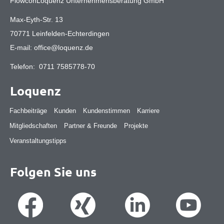
FlowconLoquenz Unternehmensberatung GmbH
Max-Eyth-Str. 13
70771 Leinfelden-Echterdingen
E-mail:
office@loquenz.de
Telefon:
0711 7585778-70
Loquenz
Fachbeiträge
Kunden
Kundenstimmen
Karriere
Mitgliedschaften
Partner & Freunde
Projekte
Veranstaltungstipps
Folgen Sie uns