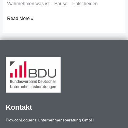
Wahrnehmen was ist – Pause – Entscheiden
Read More »
Kontakt
FlowconLoquenz Unternehmensberatung GmbH