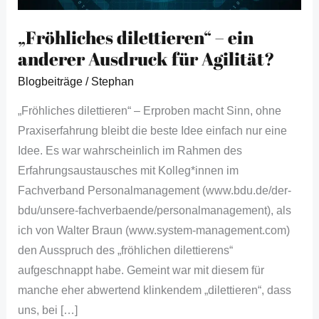
Agilität?
„Fröhliches dilettieren“ – ein
anderer Ausdruck für Agilität?
Blogbeiträge
/
Stephan
„Fröhliches dilettieren“ – Erproben macht Sinn, ohne
Praxiserfahrung bleibt die beste Idee einfach nur eine
Idee. Es war wahrscheinlich im Rahmen des
Erfahrungsaustausches mit Kolleg*innen im
Fachverband Personalmanagement (www.bdu.de/der-
bdu/unsere-fachverbaende/personalmanagement), als
ich von Walter Braun (www.system-management.com)
den Ausspruch des „fröhlichen dilettierens“
aufgeschnappt habe. Gemeint war mit diesem für
manche eher abwertend klinkendem „dilettieren“, dass
uns, bei […]