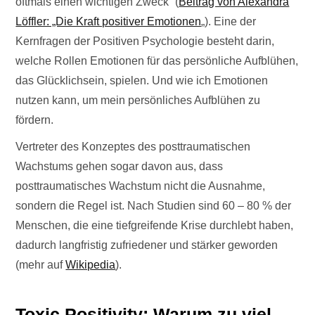
oftmals einen wichtigen Zweck“ (
Beitrag von Alexandra
Löffler: „Die Kraft positiver Emotionen
„). Eine der
Kernfragen der Positiven Psychologie besteht darin,
welche Rollen Emotionen für das persönliche Aufblühen,
das Glücklichsein, spielen. Und wie ich Emotionen
nutzen kann, um mein persönliches Aufblühen zu
fördern.
Vertreter des Konzeptes des posttraumatischen
Wachstums gehen sogar davon aus, dass
posttraumatisches Wachstum nicht die Ausnahme,
sondern die Regel ist. Nach Studien sind 60 – 80 % der
Menschen, die eine tiefgreifende Krise durchlebt haben,
dadurch langfristig zufriedener und stärker geworden
(mehr auf
Wikipedia
).
Toxic Positivity: Warum zu viel