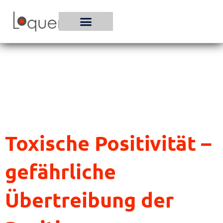
Zum
Inhalt
springen
Toxische Positivität –
gefährliche
Übertreibung der