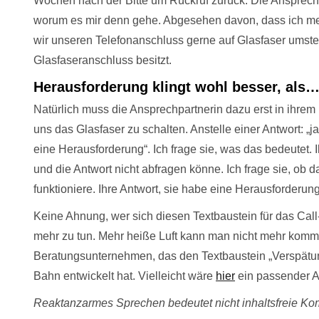
Wochen nach der Bitte um Rückruf zurück. Die Ansprechpa
worum es mir denn gehe. Abgesehen davon, dass ich mein A
wir unseren Telefonanschluss gerne auf Glasfaser umst
Glasfaseranschluss besitzt.
Herausforderung klingt wohl besser, als
Natürlich muss die Ansprechpartnerin dazu erst in ihre
uns das Glasfaser zu schalten. Anstelle einer Antwort: „ja
eine Herausforderung“. Ich frage sie, was das bedeutet.
und die Antwort nicht abfragen könne. Ich frage sie, ob 
funktioniere. Ihre Antwort, sie habe eine Herausforderung
Keine Ahnung, wer sich diesen Textbaustein für das Call-
mehr zu tun. Mehr heiße Luft kann man nicht mehr kommu
Beratungsunternehmen, das den Textbaustein „Verspätu
Bahn entwickelt hat. Vielleicht wäre
hier
ein passender A
Reaktanzarmes Sprechen bedeutet nicht inhaltsfreie K