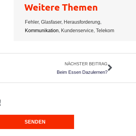
Weitere Themen
Fehler
,
Glasfaser
,
Herausforderung
,
Kommunikation
,
Kundenservice
,
Telekom
Nächs
NÄCHSTER BEITRAG
Beim Essen Dazulernen?
!
SENDEN