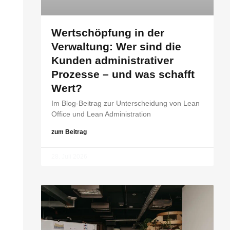
Wertschöpfung in der
Verwaltung: Wer sind die
Kunden administrativer
Prozesse – und was schafft
Wert?
Im Blog-Beitrag zur Unterscheidung von Lean
Office und Lean Administration
zum Beitrag
28. Juli 2026