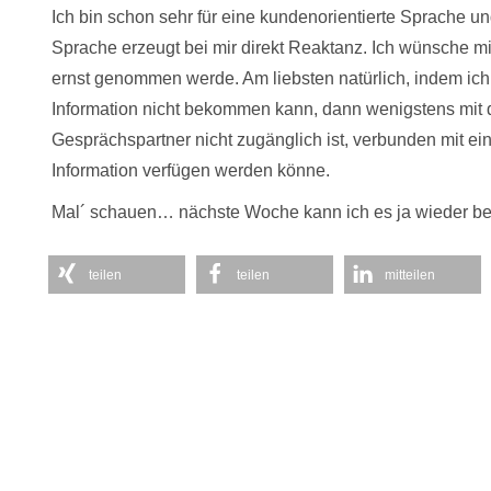
Ich bin schon sehr für eine kundenorientierte Sprache u
Sprache erzeugt bei mir direkt Reaktanz. Ich wünsche mi
ernst genommen werde. Am liebsten natürlich, indem ic
Information nicht bekommen kann, dann wenigstens mit de
Gesprächspartner nicht zugänglich ist, verbunden mit ei
Information verfügen werden könne.
Mal´ schauen… nächste Woche kann ich es ja wieder b
teilen
teilen
mitteilen