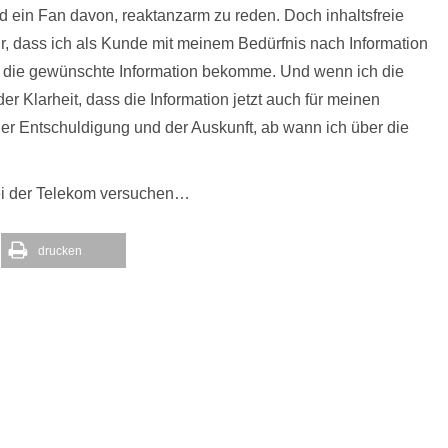
nd ein Fan davon, reaktanzarm zu reden. Doch inhaltsfreie
r, dass ich als Kunde mit meinem Bedürfnis nach Information
h die gewünschte Information bekomme. Und wenn ich die
r Klarheit, dass die Information jetzt auch für meinen
ner Entschuldigung und der Auskunft, ab wann ich über die
ei der Telekom versuchen…
drucken