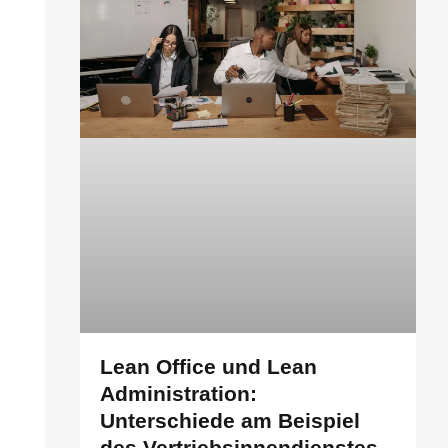
Lean Office und Lean
Administration:
Unterschiede am Beispiel
des Vertriebsinnendienstes