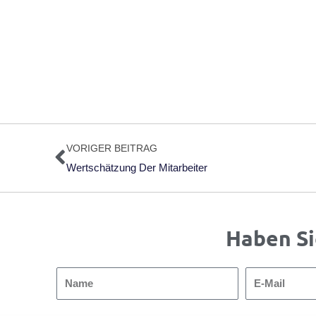
Zurück
VORIGER BEITRAG
Wertschätzung Der Mitarbeiter
Haben Si
Name
E-
Mail