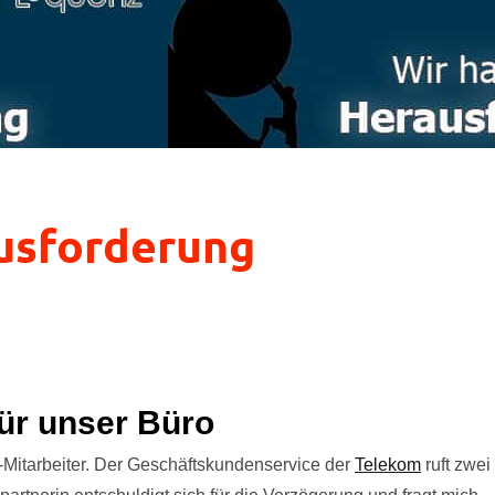
usforderung
ür unser Büro
-Mitarbeiter. Der Geschäftskundenservice der
Telekom
ruft zwei