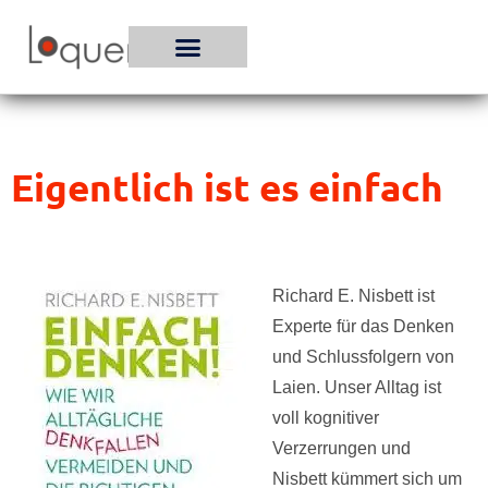
Zum
Inhalt
springen
Eigentlich ist es einfach
Richard E. Nisbett ist
Experte für das Denken
und Schlussfolgern von
Laien. Unser Alltag ist
voll kognitiver
Verzerrungen und
Nisbett kümmert sich um