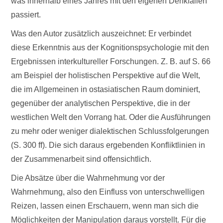
was innerhalb eines Jahres mit den eigenen Denkfallen
passiert.
Was den Autor zusätzlich auszeichnet: Er verbindet
diese Erkenntnis aus der Kognitionspsychologie mit den
Ergebnissen interkultureller Forschungen. Z. B. auf S. 66
am Beispiel der holistischen Perspektive auf die Welt,
die im Allgemeinen in ostasiatischen Raum dominiert,
gegenüber der analytischen Perspektive, die in der
westlichen Welt den Vorrang hat. Oder die Ausführungen
zu mehr oder weniger dialektischen Schlussfolgerungen
(S. 300 ff). Die sich daraus ergebenden Konfliktlinien in
der Zusammenarbeit sind offensichtlich.
Die Absätze über die Wahrnehmung vor der
Wahrnehmung, also den Einfluss von unterschwelligen
Reizen, lassen einen Erschauern, wenn man sich die
Möglichkeiten der Manipulation daraus vorstellt. Für die