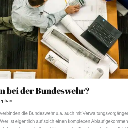
n bei der Bundeswehr?
ephan
r verbinden die Bundeswehr u.a. auch mit Verwaltungsvorgängen
 Wer ist eigentlich auf solch einen komplexen Ablauf gekomme