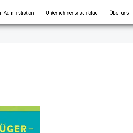
n Administration
Unternehmensnachfolge
Über uns