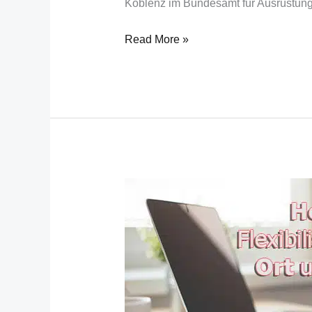
Koblenz im Bundesamt für Ausrüstung
Read More »
Arbeit
ohne
Grenzen?