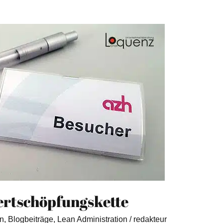
Wertschöpfungskette
n
,
Blogbeiträge
,
Lean Administration
/
redakteur