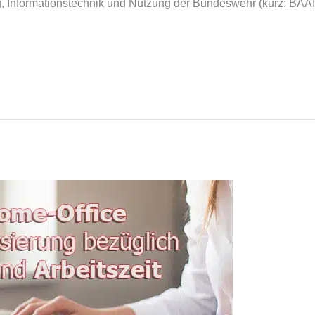
, Informationstechnik und Nutzung der Bundeswehr (kurz: BAAI