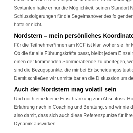
Sextanten hatte er nur die Möglichkeit, seinen Standort
Schlussfolgerungen für die Segelmanöver des folgenden T
hatte er nicht.
Nordstern – mein persönliches Koordinat
Für die Teilnehmer*innen am KCF ist klar, woher sie ihr 
Ob die für alle Führungskräfte passt, bleibt jedem Einzel
einen der kommenden Sommerabende zu überlegen, woh
sind die Bezugspunkte, die mir bei Entscheidungssitua
Damit schließen wir unmittelbar an die Diskussion um d
Auch der Nordstern mag volatil sein
Und noch eine kleine Einschränkung zum Abschluss: Hoff
Erfahrung nach in Coaching und Beratung, sind wir nie 
also damit, dass sich auch diese Referenzpunkte für Ihre
Dynamik auswirken…