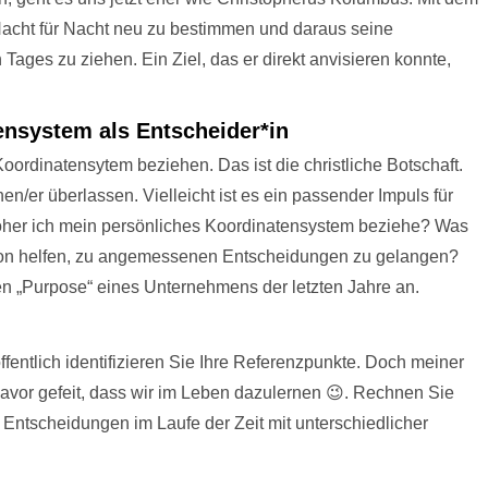
 Nacht für Nacht neu zu bestimmen und daraus seine
ages zu ziehen. Ein Ziel, das er direkt anvisieren konnte,
ensystem als Entscheider*in
Koordinatensytem beziehen. Das ist die christliche Botschaft.
nen/er überlassen. Vielleicht ist es ein passender Impuls für
er ich mein persönliches Koordinatensystem beziehe? Was
tion helfen, zu angemessenen Entscheidungen zu gelangen?
en „Purpose“ eines Unternehmens der letzten Jahre an.
entlich identifizieren Sie Ihre Referenzpunkte. Doch meiner
davor gefeit, dass wir im Leben dazulernen 😉. Rechnen Sie
 Entscheidungen im Laufe der Zeit mit unterschiedlicher