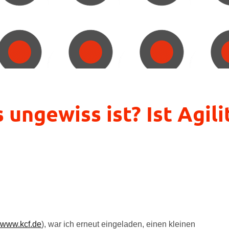
ungewiss ist? Ist Agili
(
www.kcf.de
), war ich erneut eingeladen, einen kleinen