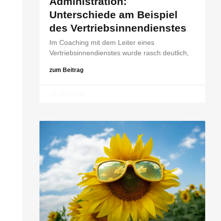
Administration:
Unterschiede am Beispiel
des Vertriebsinnendienstes
Im Coaching mit dem Leiter eines
Vertriebsinnendienstes wurde rasch deutlich,
zum Beitrag
14. Juli 2026