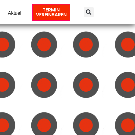
TERMIN
Aktuell
VEREINBAREN