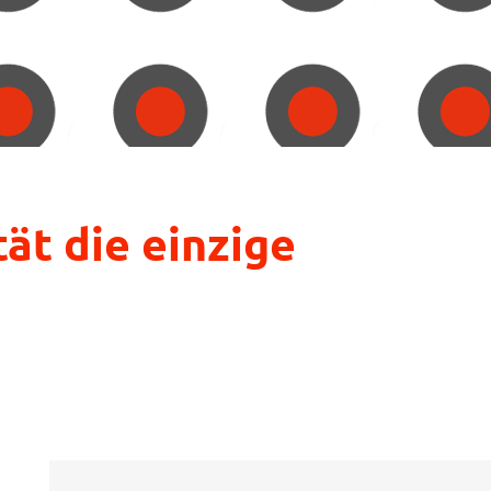
tät die einzige
Suche