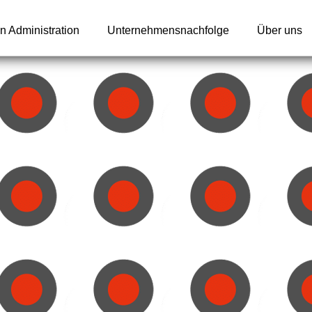
n Administration
Unternehmensnachfolge
Über uns