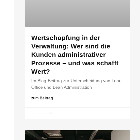
Wertschöpfung in der
Verwaltung: Wer sind die
Kunden administrativer
Prozesse – und was schafft
Wert?
Im Blog-Beitrag zur Unterscheidung von Lean
Office und Lean Administration
zum Beitrag
28. Juli 2026