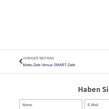
Zurück
VORIGER BEITRAG
Motto-Ziele Versus SMART-Ziele
Haben Si
Name
E-
Mail