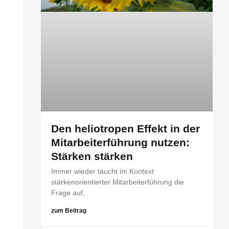
Den heliotropen Effekt in der
Mitarbeiterführung nutzen:
Stärken stärken
Immer wieder taucht im Kontext
stärkenorientierter Mitarbeiterführung die
Frage auf,
zum Beitrag