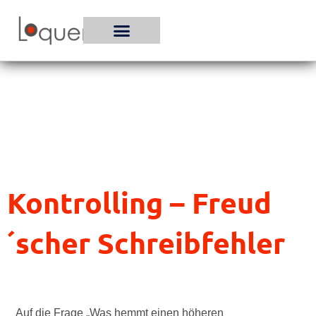
Zum
Inhalt
springen
Kontrolling – Freud
´scher Schreibfehler
Auf die Frage „Was hemmt einen höheren