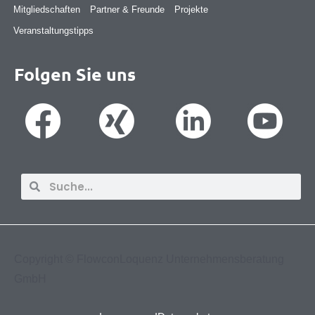
Mitgliedschaften
Partner & Freunde
Projekte
Veranstaltungstipps
Folgen Sie uns
Suche
Suche
Copyright ©
FlowconLoquenz Unternehmensberatung
GmbH