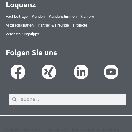
Loquenz
Fachbeiträge
Kunden
Kundenstimmen
Karriere
Mitgliedschaften
Partner & Freunde
Projekte
Veranstaltungstipps
Folgen Sie uns
Suche
Suche
Copyright ©
FlowconLoquenz Unternehmensberatung