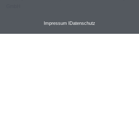
GmbH
Impressum I
Datenschutz