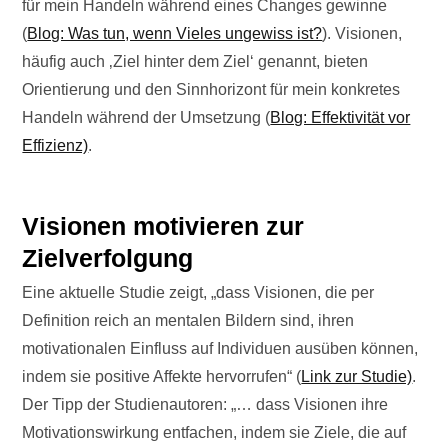
für mein Handeln während eines Changes gewinne
(
Blog: Was tun, wenn Vieles ungewiss ist?
). Visionen,
häufig auch ‚Ziel hinter dem Ziel‘ genannt, bieten
Orientierung und den Sinnhorizont für mein konkretes
Handeln während der Umsetzung (
Blog: Effektivität vor
Effizienz)
.
Visionen motivieren zur
Zielverfolgung
Eine aktuelle Studie zeigt, „dass Visionen, die per
Definition reich an mentalen Bildern sind, ihren
motivationalen Einfluss auf Individuen ausüben können,
indem sie positive Affekte hervorrufen“ (
Link zur Studie)
.
Der Tipp der Studienautoren: „… dass Visionen ihre
Motivationswirkung entfachen, indem sie Ziele, die auf