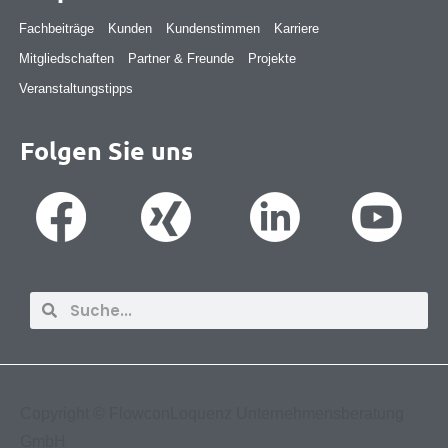
Fachbeiträge
Kunden
Kundenstimmen
Karriere
Mitgliedschaften
Partner & Freunde
Projekte
Veranstaltungstipps
Folgen Sie uns
Suche
Suche
Copyright ©
FlowconLoquenz Unternehmensberatung
GmbH