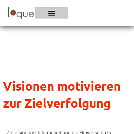
Zum
Inhalt
springen
Visionen motivieren
zur Zielverfolgung
Ziele sind rasch formuliert und die Hinweise dazu