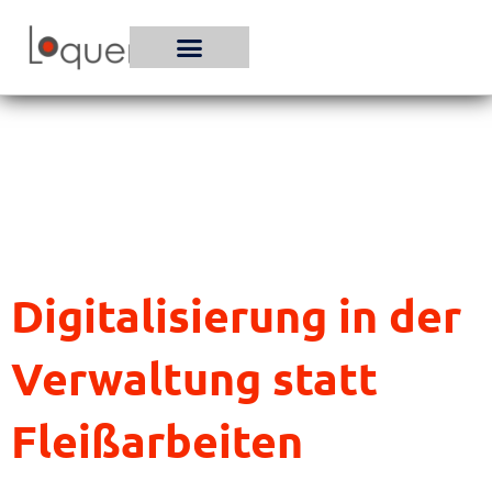
Zum
Inhalt
springen
Digitalisierung in der
Verwaltung statt
Fleißarbeiten