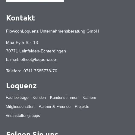
Kontakt
FlowconLoquenz Unternehmensberatung GmbH
Max-Eyth-Str. 13
70771 Leinfelden-Echterdingen
E-mail:
office@loquenz.de
Telefon:
0711 7585778-70
Loquenz
Fachbeiträge
Kunden
Kundenstimmen
Karriere
Mitgliedschaften
Partner & Freunde
Projekte
Veranstaltungstipps
Folgen Sie uns