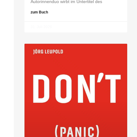
Autorinnenduo wirbt im Untertitel des
zum Buch
31. Juli 2026