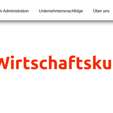
n Administration
Unternehmensnachfolge
Über uns
Wirtschaftsku