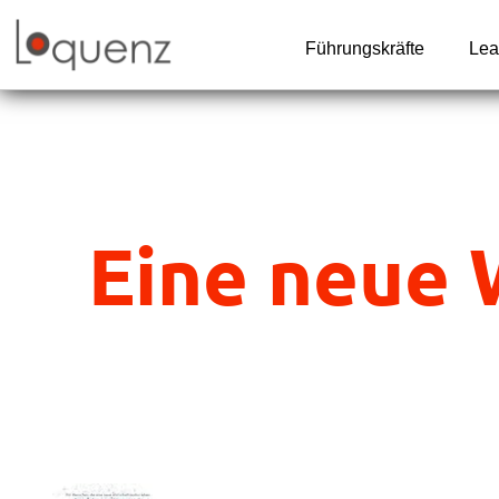
Zum
Inhalt
Führungskräfte
Lea
springen
Eine neue 