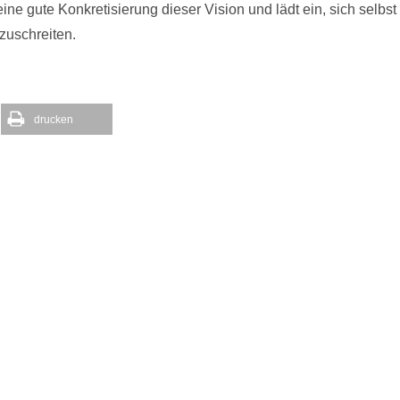
 eine gute Konkretisierung dieser Vision und lädt ein, sich selbst
zuschreiten.
drucken