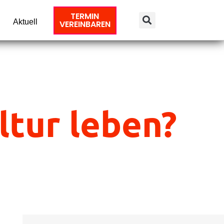
TERMIN
Aktuell
VEREINBAREN
ltur leben?
Suche